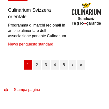
Culinarium Svizzera
orientale
Programma di marchi regionali in
ambito alimentare dell
associazione portante Culinarium
News per questo standard
1
2
3
4
5
›
››
Stampa pagina