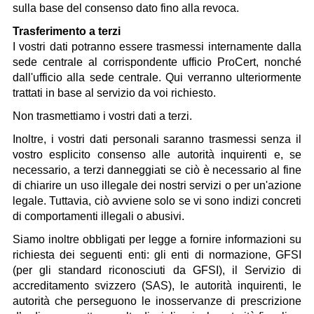
sulla base del consenso dato fino alla revoca.
Trasferimento a terzi
I vostri dati potranno essere trasmessi internamente dalla
sede centrale al corrispondente ufficio ProCert, nonché
dall'ufficio alla sede centrale. Qui verranno ulteriormente
trattati in base al servizio da voi richiesto.
Non trasmettiamo i vostri dati a terzi.
Inoltre, i vostri dati personali saranno trasmessi senza il
vostro esplicito consenso alle autorità inquirenti e, se
necessario, a terzi danneggiati se ciò è necessario al fine
di chiarire un uso illegale dei nostri servizi o per un'azione
legale. Tuttavia, ciò avviene solo se vi sono indizi concreti
di comportamenti illegali o abusivi.
Siamo inoltre obbligati per legge a fornire informazioni su
richiesta dei seguenti enti: gli enti di normazione, GFSI
(per gli standard riconosciuti da GFSI), il Servizio di
accreditamento svizzero (SAS), le autorità inquirenti, le
autorità che perseguono le inosservanze di prescrizione