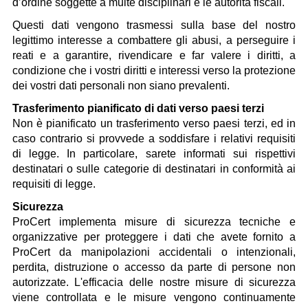
d’ordine soggette a multe disciplinari e le autorità fiscali.
Questi dati vengono trasmessi sulla base del nostro
legittimo interesse a combattere gli abusi, a perseguire i
reati e a garantire, rivendicare e far valere i diritti, a
condizione che i vostri diritti e interessi verso la protezione
dei vostri dati personali non siano prevalenti.
Trasferimento pianificato di dati verso paesi terzi
Non è pianificato un trasferimento verso paesi terzi, ed in
caso contrario si provvede a soddisfare i relativi requisiti
di legge. In particolare, sarete informati sui rispettivi
destinatari o sulle categorie di destinatari in conformità ai
requisiti di legge.
Sicurezza
ProCert implementa misure di sicurezza tecniche e
organizzative per proteggere i dati che avete fornito a
ProCert da manipolazioni accidentali o intenzionali,
perdita, distruzione o accesso da parte di persone non
autorizzate. L'efficacia delle nostre misure di sicurezza
viene controllata e le misure vengono continuamente