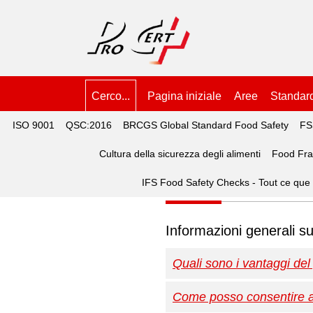
Cerco...
Pagina iniziale
Aree
Standar
ISO 9001
QSC:2016
BRCGS Global Standard Food Safety
FS
Cultura della sicurezza degli alimenti
Food Fr
Portail ProCert
IFS Food Safety Checks - Tout ce que
Informazioni generali su
Quali sono i vantaggi del
Come posso consentire ad 