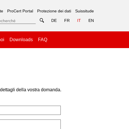
te
ProCert Portal
Protezione dei dati
Suissitude
DE
FR
IT
EN
noi
Downloads
FAQ
 dettagli della vostra domanda.