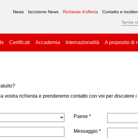
News
Iscrizione News
Richiesta d'offerta
Contatto e inciden
ds
Certificati
Accademia
Internazionalità
A proposito di 
atuito?
 la vostra richiesta e prenderemo contatto con voi per discutere i
Paese
Messaggio