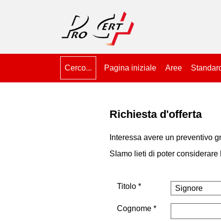
Cerco...
Pagina iniziale
Aree
Standar
Richiesta d'offerta
Interessa avere un preventivo gr
SIamo lieti di poter considerare
Titolo
Cognome