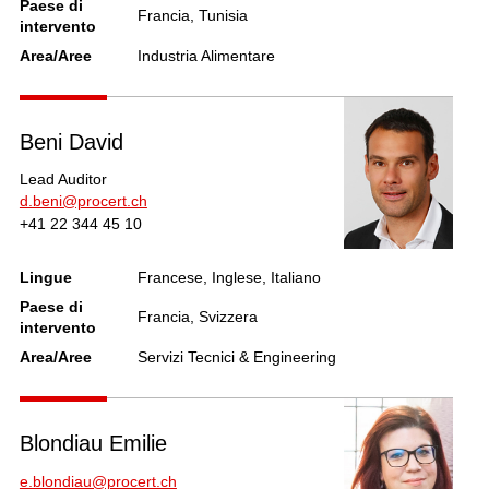
Paese di
Francia, Tunisia
intervento
Area/Aree
Industria Alimentare
Beni David
Lead Auditor
d.beni@procert.ch
+41 22 344 45 10
Lingue
Francese, Inglese, Italiano
Paese di
Francia, Svizzera
intervento
Area/Aree
Servizi Tecnici & Engineering
Blondiau Emilie
e.blondiau@procert.ch