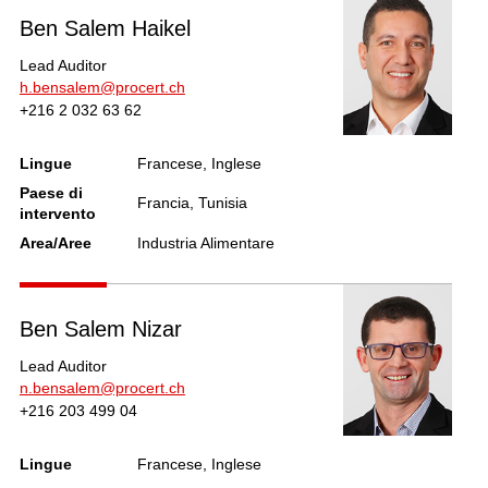
Ben Salem Haikel
Lead Auditor
h.bensalem@procert.ch
+216 2 032 63 62
Lingue
Francese, Inglese
Paese di
Francia, Tunisia
intervento
Area/Aree
Industria Alimentare
Ben Salem Nizar
Lead Auditor
n.bensalem@procert.ch
+216 203 499 04
Lingue
Francese, Inglese