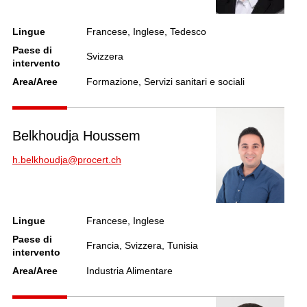
Lingue
Francese, Inglese, Tedesco
Paese di
Svizzera
intervento
Area/Aree
Formazione, Servizi sanitari e sociali
Belkhoudja Houssem
h.belkhoudja@procert.ch
Lingue
Francese, Inglese
Paese di
Francia, Svizzera, Tunisia
intervento
Area/Aree
Industria Alimentare