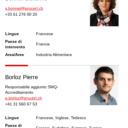
s.bonnet@procert.ch
+33 61 276 00 20
Lingue
Francese
Paese di
Francia
intervento
Area/Aree
Industria Alimentare
Borloz Pierre
Responsabile aggiunto SMQ-
Accreditamento
p.borloz@procert.ch
+41 31 560 67 53
Lingue
Francese, Inglese, Tedesco
Paese di
Francia, Sudafrica, Svizzera, Tunisia