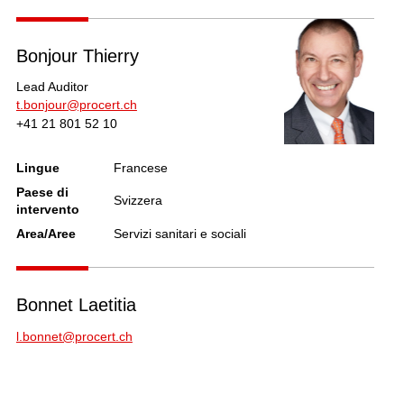
Bonjour Thierry
Lead Auditor
t.bonjour@procert.ch
+41 21 801 52 10
Lingue
Francese
Paese di
Svizzera
intervento
Area/Aree
Servizi sanitari e sociali
Bonnet Laetitia
l.bonnet@procert.ch