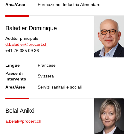
Area/Aree
Formazione, Industria Alimentare
Baladier Dominique
Auditor principale
d.baladier@procert.ch
+41 76 385 09 36
Lingue
Francese
Paese di
Svizzera
intervento
Area/Aree
Servizi sanitari e sociali
Belal Anikó
a.belal@procert.ch