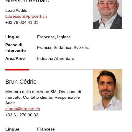
Bresson Bernard
Lead Auditor
b.bresson@procert.ch
+33 76 004 41 31
Lingue
Francese, Inglese
Paese di
Francia, Sudafrica, Svizzera
intervento
Area/Aree
Industria Alimentare
Brun Cédric
Membro della direzione SM, Direzione di
mercato, Contatto cliente, Responsabile
Audit
c.brun@procert.ch
+33 61 276 00 32
Lingue
Francese