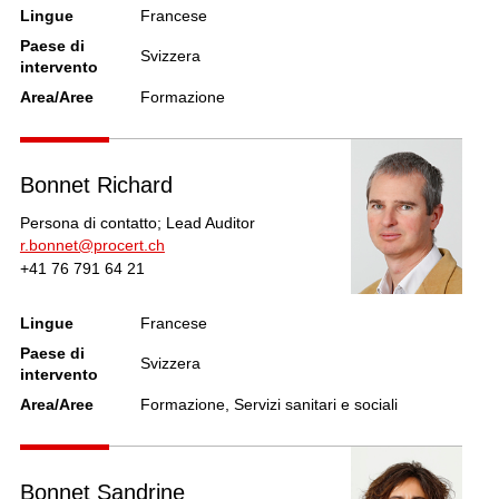
Lingue
Francese
Paese di
Svizzera
intervento
Area/Aree
Formazione
Bonnet Richard
Persona di contatto; Lead Auditor
r.bonnet@procert.ch
+41 76 791 64 21
Lingue
Francese
Paese di
Svizzera
intervento
Area/Aree
Formazione, Servizi sanitari e sociali
Bonnet Sandrine