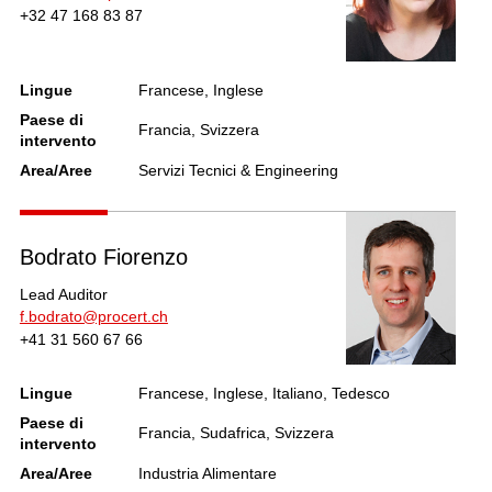
+32 47 168 83 87
Lingue
Francese, Inglese
Paese di
Francia, Svizzera
intervento
Area/Aree
Servizi Tecnici & Engineering
Bodrato Fiorenzo
Lead Auditor
f.bodrato@procert.ch
+41 31 560 67 66
Lingue
Francese, Inglese, Italiano, Tedesco
Paese di
Francia, Sudafrica, Svizzera
intervento
Area/Aree
Industria Alimentare