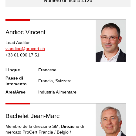
Numero di risultati:126
Andioc Vincent
Lead Auditor
v.andioc@procert.ch
+33 61 690 17 51
Lingue
Francese
Paese di
Francia, Svizzera
intervento
Area/Aree
Industria Alimentare
Bachelet Jean-Marc
Membro de la direzione SM, Direzione di
mercato ProCert Francia / Belgio /