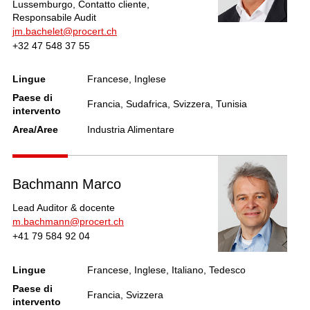
Lussemburgo, Contatto cliente,
Responsabile Audit
jm.bachelet@procert.ch
+32 47 548 37 55
Lingue
Francese, Inglese
Paese di
Francia, Sudafrica, Svizzera, Tunisia
intervento
Area/Aree
Industria Alimentare
Bachmann Marco
Lead Auditor & docente
m.bachmann@procert.ch
+41 79 584 92 04
Lingue
Francese, Inglese, Italiano, Tedesco
Paese di
Francia, Svizzera
intervento