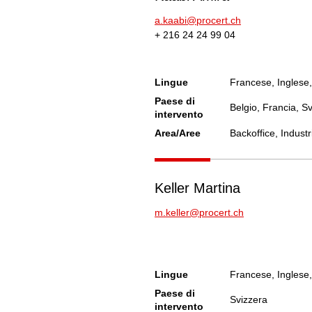
a.kaabi@procert.ch
+ 216 24 24 99 04
Lingue
Francese, Inglese
Paese di
Belgio, Francia, S
intervento
Area/Aree
Backoffice, Indust
Keller Martina
m.keller@procert.ch
Lingue
Francese, Inglese
Paese di
Svizzera
intervento