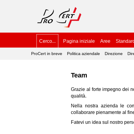
Cerco...
Pagina iniziale
Aree
Standar
ProCert in breve
Politica aziendale
Direzione
Dir
Team
Grazie al forte impegno dei nos
qualità.
Nella nostra azienda le co
collaborare pienamente al fine
Fatevi un idea sul nostro pers