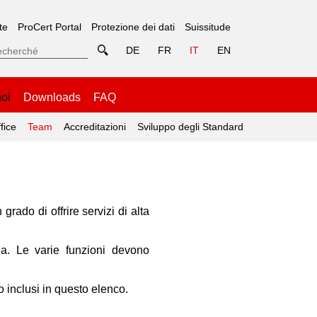
te
ProCert Portal
Protezione dei dati
Suissitude
DE
FR
IT
EN
noi
Downloads
FAQ
fice
Team
Accreditazioni
Sviluppo degli Standard
grado di offrire servizi di alta
a. Le varie funzioni devono
o inclusi in questo elenco.