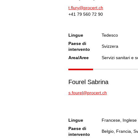
t.flury@procert.ch
+41 79 560 72 90
Lingue
Tedesco
Paese di
Svizzera
intervento
Area/Aree
Servizi sanitari e s
Fourel Sabrina
s.fourel@procert.ch
Lingue
Francese, Inglese
Paese di
Belgio, Francia, S
intervento