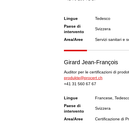
Lingue
Tedesco
Paese di
Svizzera
intervento
Area/Aree
Servizi sanitari e s
Girard Jean-François
Auditor per le certificazioni di prodo
produkte@procert.ch
+41 31 560 67 67
Lingue
Francese, Tedesc
Paese di
Svizzera
intervento
Area/Aree
Certificazione di P