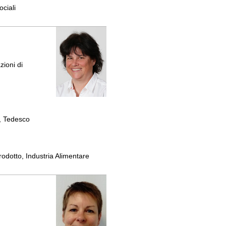
ociali
zioni di
, Tedesco
rodotto, Industria Alimentare