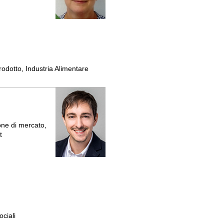
rodotto, Industria Alimentare
one di mercato,
t
ociali